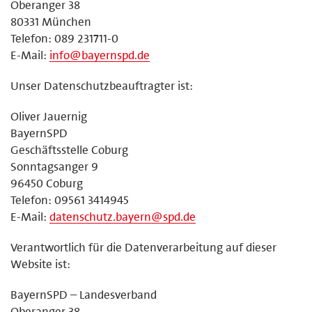
Oberanger 38
80331 München
Telefon: 089 231711-0
E-Mail:
info@bayernspd.de
Unser Datenschutzbeauftragter ist:
Oliver Jauernig
BayernSPD
Geschäftsstelle Coburg
Sonntagsanger 9
96450 Coburg
Telefon: 09561 3414945
E-Mail:
datenschutz.bayern@spd.de
Verantwortlich für die Datenverarbeitung auf dieser
Website ist:
BayernSPD – Landesverband
Oberanger 38