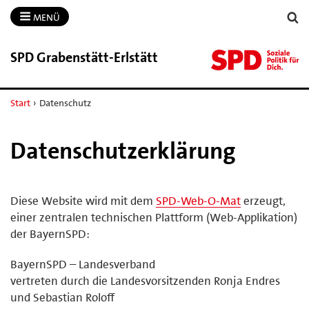
MENÜ
SPD Grabenstätt-​Erlstätt
Start
›
Datenschutz
Datenschutzerklärung
Diese Website wird mit dem
SPD-Web-O-Mat
erzeugt,
einer zentralen technischen Plattform (Web-Applikation)
der BayernSPD:
BayernSPD – Landesverband
vertreten durch die Landesvorsitzenden Ronja Endres
und Sebastian Roloff