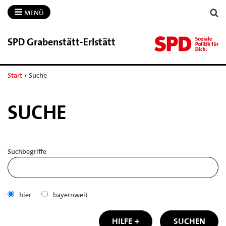
MENÜ
SPD Grabenstätt-​Erlstätt
Start
›
Suche
SUCHE
Suchbegriffe
hier
bayernweit
HILFE
SUCHEN